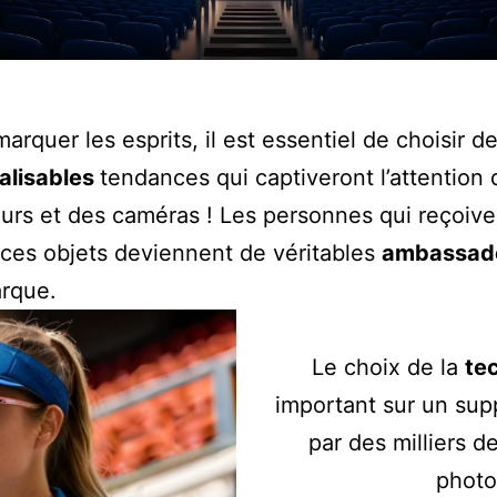
marquer les esprits, il est essentiel de choisir d
alisables
tendances qui captiveront l’attention 
urs et des caméras ! Les personnes qui reçoive
t ces objets deviennent de véritables
ambassad
arque.
Le choix de la
te
important sur un sup
par des milliers d
photo