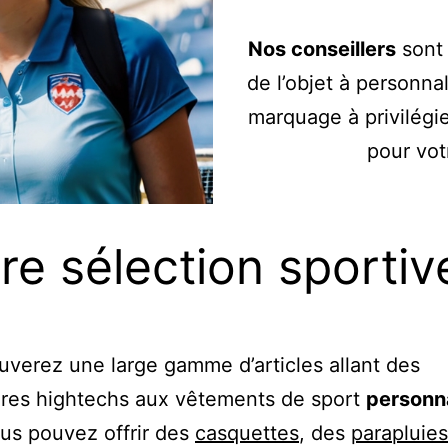
Nos conseillers
sont 
de l’objet à personna
marquage à privilégie
pour vo
re sélection sportive
uverez une large gamme d’articles allant des
ires hightechs aux vêtements de sport
personn
ous pouvez offrir des
casquettes
, des
parapluies