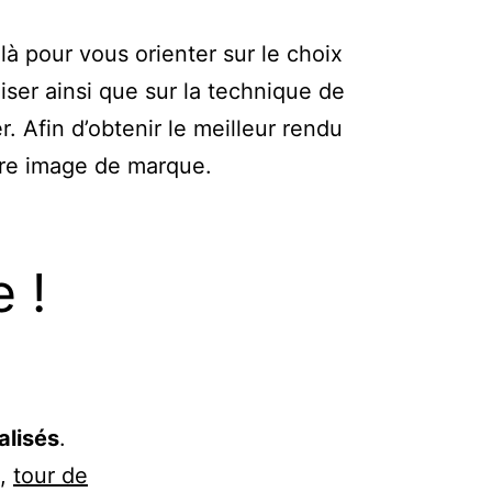
là pour vous orienter sur le choix
liser ainsi que sur la technique de
r. Afin d’obtenir le meilleur rendu
tre image de marque.
 !
alisés
.
,
tour de