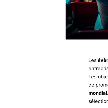
Les
évèn
entrepri
Les obje
de promo
mondial
sélectio