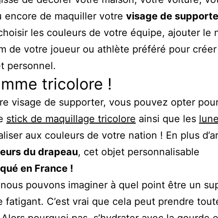
 encore de maquiller votre
visage de supporte
hoisir les couleurs de votre équipe, ajouter le
m de votre joueur ou athlète préféré pour créer
t personnel.
mme tricolore !
re visage de supporter, vous pouvez opter pour
ue
stick de maquillage tricolore
ainsi que les
lune
liser aux couleurs de votre nation ! En plus d’a
leurs du drapeau
, cet objet personnalisable
iqué en France !
 nous pouvons imaginer à quel point être un su
e fatigant. C’est vrai que cela peut prendre tout
 Alors pourquoi pas, s’hydrater avec la
gourde 