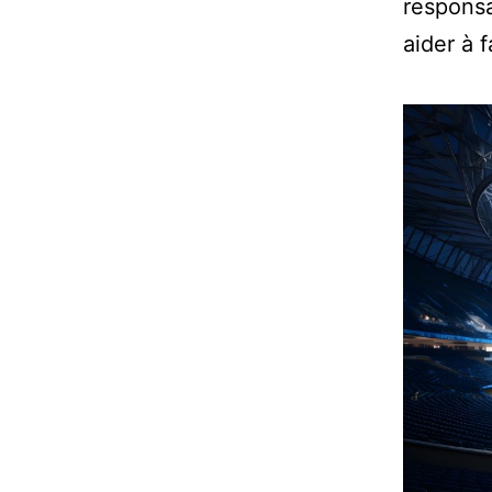
responsa
aider à f