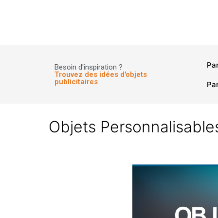
Panneau de gestion des cookies
Pa
Besoin d'inspiration ?
Trouvez des idées d'objets
publicitaires
Par
Objets Personnalisables