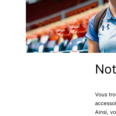
Not
Vous tro
accesso
Ainsi, v