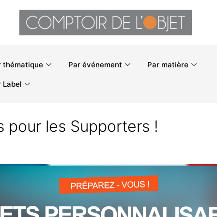
r thématique
Par événement
Par matière
 Label
 pour les Supporters !