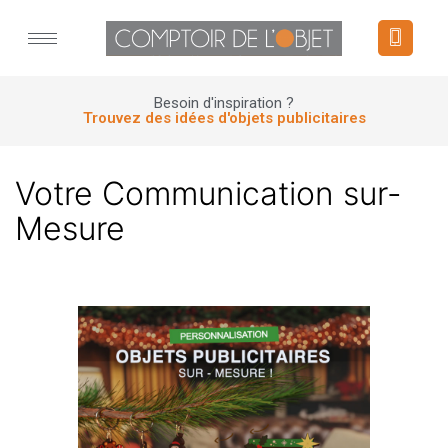
Panneau de gestion des cookies
Besoin d'inspiration ?
Trouvez des idées d'objets publicitaires
Votre Communication sur-
Mesure