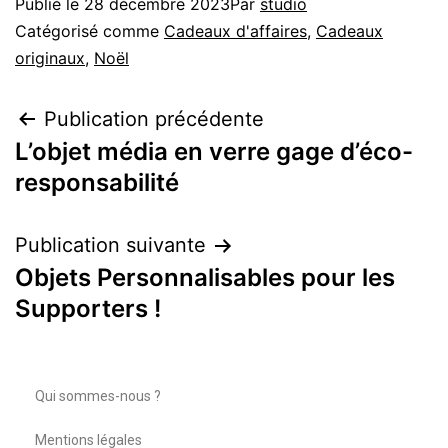
Publié le
28 décembre 2023
Par
studio
Catégorisé comme
Cadeaux d'affaires
,
Cadeaux
originaux
,
Noël
Publication précédente
L’objet média en verre gage d’éco-
responsabilité
Publication suivante
Objets Personnalisables pour les
Supporters !
Qui sommes-nous ?
Mentions légales