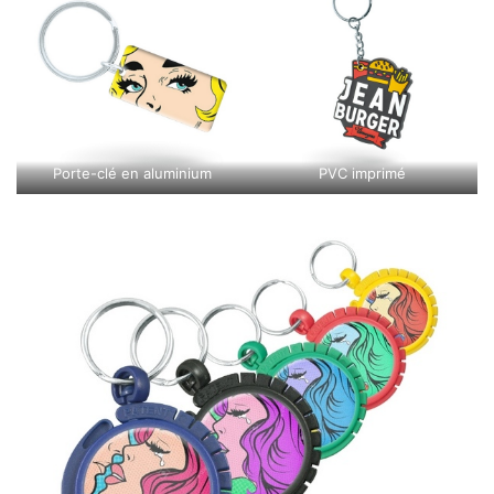
Porte-clé en aluminium
PVC imprimé