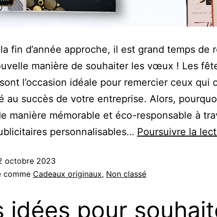
la fin d’année approche, il est grand temps de r
uvelle manière de souhaiter les vœux ! Les fête
sont l’occasion idéale pour remercier ceux qui 
é au succès de votre entreprise. Alors, pourquo
 de manière mémorable et éco-responsable à tra
ublicitaires personnalisables…
Poursuivre la lec
2 octobre 2023
sé comme
Cadeaux originaux
,
Non classé
 idées pour souhait