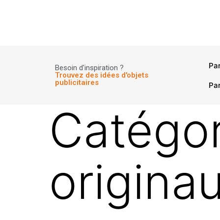
Panneau de gestion des cookies
Pa
Besoin d'inspiration ?
Trouvez des idées d'objets
publicitaires
Par
Catégor
origina