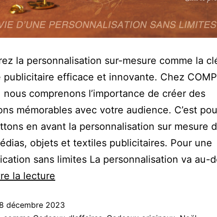
ez la personnalisation sur-mesure comme la cl
e publicitaire efficace et innovante. Chez COM
 nous comprenons l’importance de créer des
ons mémorables avec votre audience. C’est pou
tons en avant la personnalisation sur mesure 
édias, objets et textiles publicitaires. Pour une
ation sans limites La personnalisation va au-
re la lecture
8 décembre 2023