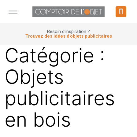
Panneau de gestion des cookies
Besoin d'inspiration ?
Trouvez des idées d'objets publicitaires
Catégorie :
Objets
publicitaires
en bois