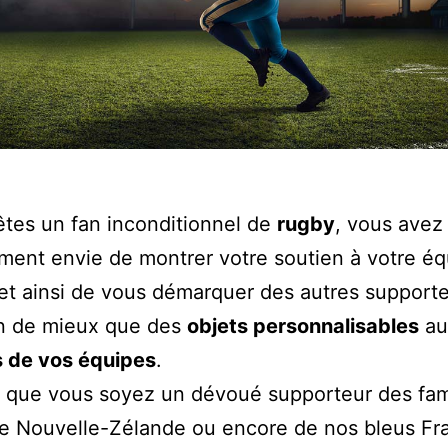
êtes un fan inconditionnel de
rugby
, vous avez
ment envie de montrer votre soutien à votre éq
 et ainsi de vous démarquer des autres supporte
en de mieux que des
objets personnalisables
au
s de vos équipes
.
, que vous soyez un dévoué supporteur des fa
e Nouvelle-Zélande ou encore de nos bleus Fra