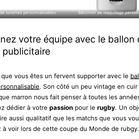
 de lunettes personnalisables
Bâtonnet de maquillage person
nez votre équipe avec le ballon
publicitaire
que vous êtes un fervent supporter avec le
ba
rsonnalisable
. Son côté un peu vintage en cuir
que marron nous fait penser à toutes les année
z dédier à votre
passion
pour le
rugby
. Un obj
aire aussi qualitatif que les matchs que vous vo
 à voir lors de cette coupe du Monde de rubgy.