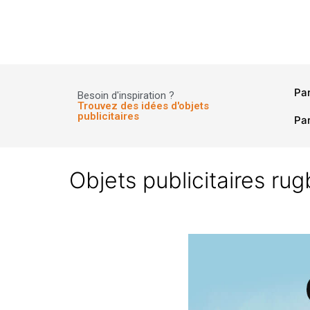
Panneau de gestion des cookies
Pa
Besoin d'inspiration ?
Trouvez des idées d'objets
publicitaires
Par
Objets publicitaires r