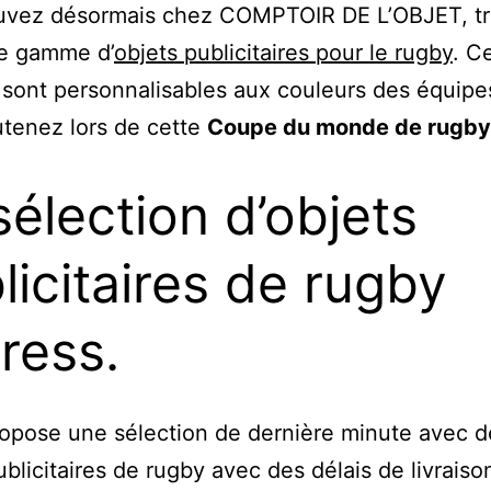
uvez désormais chez COMPTOIR DE L’OBJET, t
ge gamme d’
objets publicitaires pour le rugby
. C
 sont personnalisables aux couleurs des équip
tenez lors de cette
Coupe du monde de rugby
sélection d’objets
licitaires de rugby
ress.
opose une sélection de dernière minute avec d
ublicitaires de rugby avec des délais de livraiso