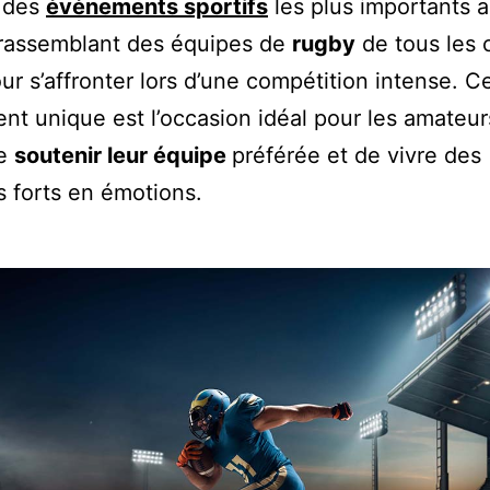
n des
événements sportifs
les plus importants 
rassemblant des équipes de
rugby
de tous les 
ur s’affronter lors d’une compétition intense. C
t unique est l’occasion idéal pour les amateur
e
soutenir leur équipe
préférée et de vivre des
 forts en émotions.