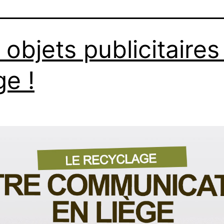
 objets publicitaires
ge !