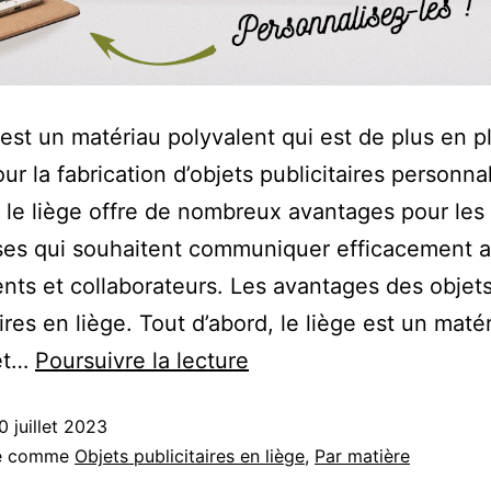
 est un matériau polyvalent qui est de plus en p
our la fabrication d’objets publicitaires personna
, le liège offre de nombreux avantages pour les
ses qui souhaitent communiquer efficacement 
ients et collaborateurs. Les avantages des objet
aires en liège. Tout d’abord, le liège est un maté
 et…
Poursuivre la lecture
0 juillet 2023
sé comme
Objets publicitaires en liège
,
Par matière