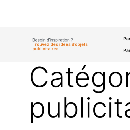
Panneau de gestion des cookies
Pa
Besoin d'inspiration ?
Trouvez des idées d'objets
publicitaires
Par
Catégor
publicit