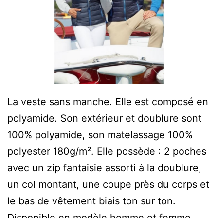
La veste sans manche. Elle est composé en
polyamide. Son extérieur et doublure sont
100% polyamide, son matelassage 100%
polyester 180g/m². Elle possède : 2 poches
avec un zip fantaisie assorti à la doublure,
un col montant, une coupe près du corps et
le bas de vêtement biais ton sur ton.
Disponible en modèle
homme
et
femme
.