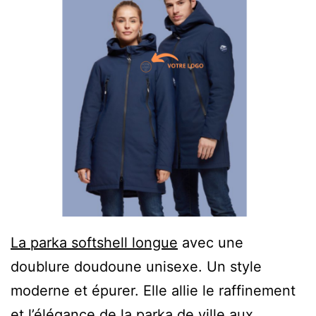
La parka softshell longue
avec une
doublure doudoune unisexe. Un style
moderne et épurer. Elle allie le raffinement
et l’élégance de la parka de ville aux