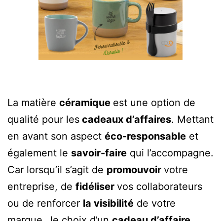
La matière
céramique
est une option de
qualité pour les
cadeaux d’affaires
. Mettant
en avant son aspect
éco-responsable
et
également le
savoir-faire
qui l’accompagne.
Car lorsqu’il s’agit de
promouvoir
votre
entreprise, de
fidéliser
vos collaborateurs
ou de renforcer
la visibilité
de votre
marque…le choix d’un
cadeau d’affaire