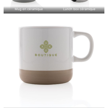
Mug en céramique
Lunch box céramique