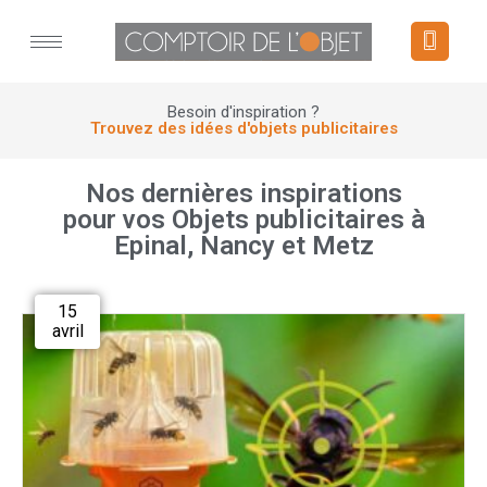
Panneau de gestion des cookies
Besoin d'inspiration ?
Trouvez des idées d'objets publicitaires
Nos dernières inspirations
pour vos Objets publicitaires à
Epinal, Nancy et Metz
15
avril