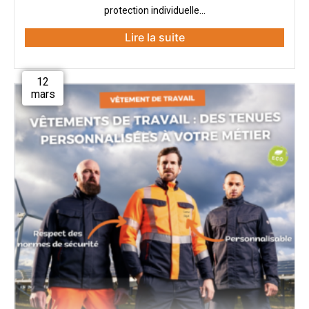
protection individuelle...
Lire la suite
12
mars